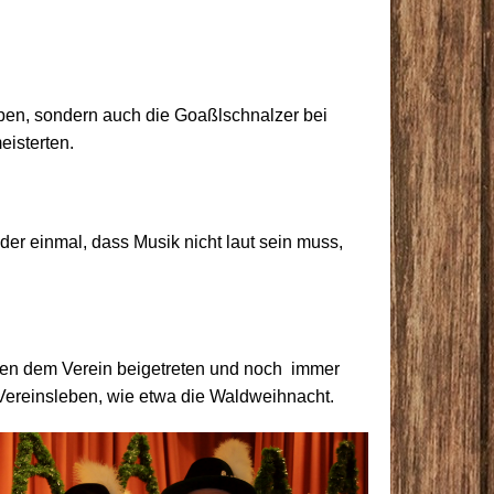
ppen, sondern auch die Goaßlschnalzer bei
eisterten.
er einmal, dass Musik nicht laut sein muss,
ren dem Verein beigetreten und noch immer
m Vereinsleben, wie etwa die Waldweihnacht.