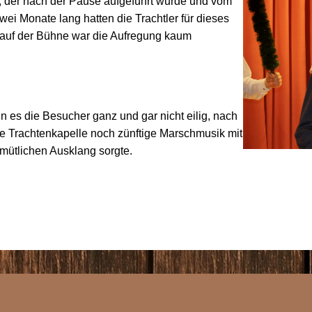
 der nach der Pause aufgeführt wurde und vom
ei Monate lang hatten die Trachtler für dieses
 auf der Bühne war die Aufregung kaum
n es die Besucher ganz und gar nicht eilig, nach
e Trachtenkapelle noch zünftige Marschmusik mit
mütlichen Ausklang sorgte.