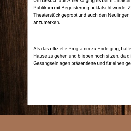
Um Besuch aus Amerika ging es beim Einakter,
Publikum mit Begeisterung beklatscht wurde. Zw
Theaterstück geprobt und auch den Neulingen
anzumerken.
Als das offizielle Programm zu Ende ging, hatte
Hause zu gehen und blieben noch sitzen, da di
Gesangseinlagen präsentierte und für einen ge