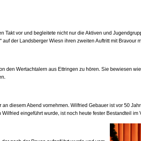
en Takt vor und begleitete nicht nur die Aktiven und Jugendgru
 auf der Landsberger Wiesn ihren zweiten Auftritt mit Bravour m
n den Wertachtalern aus Ettringen zu hören. Sie bewiesen wied
en.
r an diesem Abend vornehmen. Wilfried Gebauer ist vor 50 Jah
 Wilfried eingeführt wurde, ist noch heute fester Bestandteil i