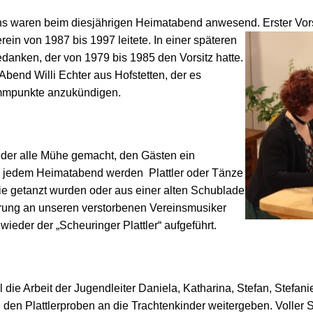
ns waren beim diesjährigen Heimatabend anwesend. Erster Vor
ein von 1987 bis 1997 leitete. In einer späteren
edanken, der von 1979 bis 1985 den Vorsitz hatte.
bend Willi Echter aus Hofstetten, der es
ammpunkte anzukündigen.
ieder alle Mühe gemacht, den Gästen ein
 jedem Heimatabend werden Plattler oder Tänze
nie getanzt wurden oder aus einer alten Schublade
rung an unseren verstorbenen Vereinsmusiker
eder der „Scheuringer Plattler“ aufgeführt.
e Arbeit der Jugendleiter Daniela, Katharina, Stefan, Stefanie
den Plattlerproben an die Trachtenkinder weitergeben. Voller S