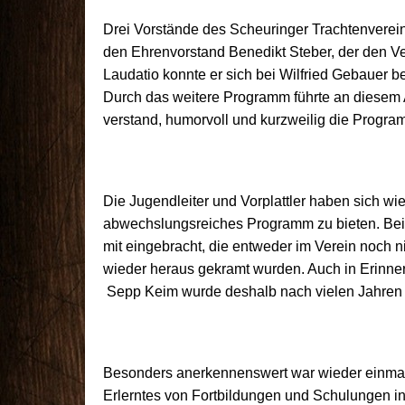
Drei Vorstände des Scheuringer Trachtenverei
den Ehrenvorstand Benedikt Steber, der den Ver
Laudatio konnte er sich bei Wilfried Gebauer b
Durch das weitere Programm führte an diesem A
verstand, humorvoll und kurzweilig die Progr
Die Jugendleiter und Vorplattler haben sich w
abwechslungsreiches Programm zu bieten. Bei
mit eingebracht, die entweder im Verein noch 
wieder heraus gekramt wurden. Auch in Erinne
Sepp Keim wurde deshalb nach vielen Jahren wi
Besonders anerkennenswert war wieder einmal di
Erlerntes von Fortbildungen und Schulungen in 